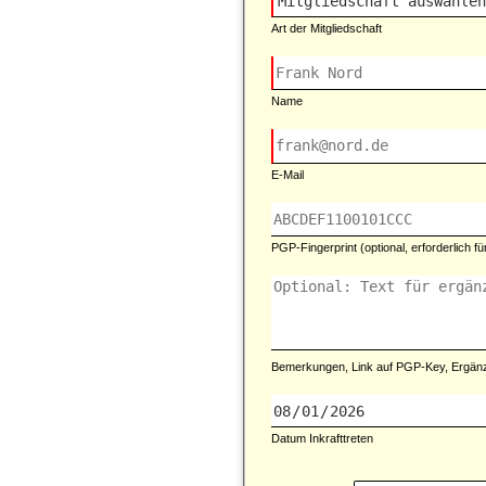
Art der Mitgliedschaft
Name
E-Mail
PGP-Fingerprint (optional, erforderlich f
Bemerkungen, Link auf PGP-Key, Ergän
Datum Inkrafttreten