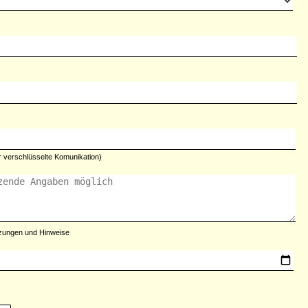
ür verschlüsselte Komunikation)
zungen und Hinweise