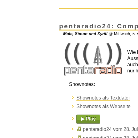
pentaradio24: Comp
Mole, Simon und Xyrill
@
Mittwoch, 5.
Wie 
Auss
auch
nur 
Shownotes:
Shownotes als Textdatei
Shownotes als Webseite
▶ Play
pentaradio24 vom 28. Jul