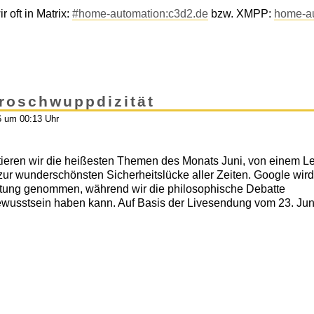
 oft in Matrix:
#home-automation:c3d2.de
bzw. XMPP:
home-a
troschwuppdizität
6 um 00:13 Uhr
tieren wir die heißesten Themen des Monats Juni, von einem L
ur wunderschönsten Sicherheitslücke aller Zeiten. Google wird
ftung genommen, während wir die philosophische Debatte
ewusstsein haben kann. Auf Basis der Livesendung vom 23. Jun