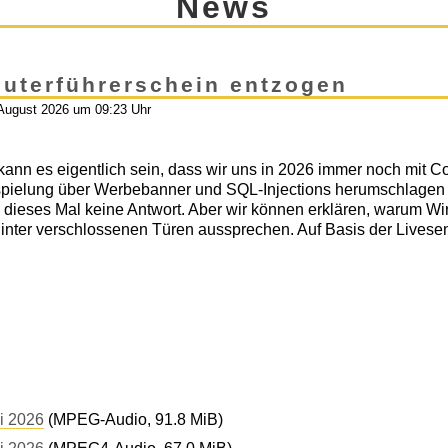
News
uterführerschein entzogen
 August 2026 um 09:23 Uhr
kann es eigentlich sein, dass wir uns in 2026 immer noch mit 
pielung über Werbebanner und SQL-Injections herumschlagen 
 dieses Mal keine Antwort. Aber wir können erklären, warum Wirt
hinter verschlossenen Türen aussprechen. Auf Basis der Livese
i 2026
(MPEG-Audio, 91.8 MiB)