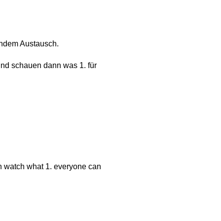
endem Austausch.
und schauen dann was 1. für
en watch what 1. everyone can