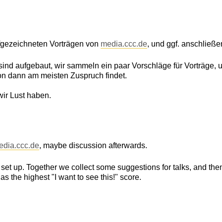
gezeichneten Vorträgen von
media.ccc.de
, und ggf. anschließ
nd aufgebaut, wir sammeln ein paar Vorschläge für Vorträge, 
von dann am meisten Zuspruch findet.
ir Lust haben.
edia.ccc.de
, maybe discussion afterwards.
et up. Together we collect some suggestions for talks, and th
as the highest "I want to see this!" score.