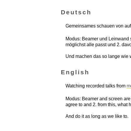
Deutsch
Gemeinsames schauen von auf
Modus: Beamer und Leinwand si
möglichst alle passt und 2. da
Und machen das so lange wie w
English
Watching recorded talks from
m
Modus: Beamer and screen are s
agree to and 2. from this, what h
And do it as long as we like to.