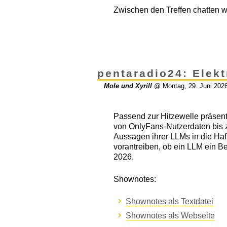
Zwischen den Treffen chatten wir
pentaradio24: Elek
Mole und Xyrill
@
Montag, 29. Juni 202
Passend zur Hitzewelle präsen
von OnlyFans-Nutzerdaten bis z
Aussagen ihrer LLMs in die Ha
vorantreiben, ob ein LLM ein B
2026.
Shownotes:
Shownotes als Textdatei
Shownotes als Webseite