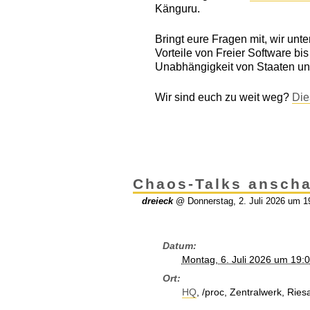
Känguru.
Bringt eure Fragen mit, wir un
Vorteile von Freier Software bi
Unabhängigkeit von Staaten un
Wir sind euch zu weit weg?
Die
Chaos-Talks ansch
dreieck
@
Donnerstag, 2. Juli 2026 um 1
Datum
Montag, 6. Juli 2026 um 19:
Ort
HQ
, /proc, Zentralwerk, Rie