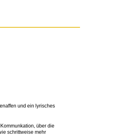
enaffen und ein lyrisches
r Kommunkation, über die
wie schrittweise mehr