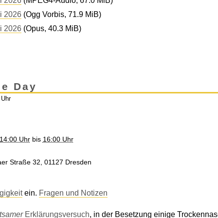
i 2026
(MPEG4-Audio, 67.0 MiB)
i 2026
(Ogg Vorbis, 71.9 MiB)
i 2026
(Opus, 40.3 MiB)
nce Day
 Uhr
14:00 Uhr
bis
16:00 Uhr
saer Straße 32, 01127 Dresden
gigkeit
ein.
Fragen und Notizen
ltsamer
Erklärungsversuch
, in der Besetzung einige Trockennas