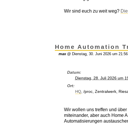
Wir sind euch zu weit weg?
Die
Home Automation T
max
@
Dienstag, 30. Juni 2026 um 21:56
Datum
Dienstag, 28. Juli 2026 um 1
Ort
HQ
, /proc, Zentralwerk, Rie
Wir wollen uns treffen und übe
miteinander, aber auch Home A
Automatisierungen austausche