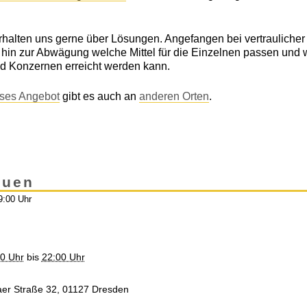
terhalten uns gerne über Lösungen. Angefangen bei vertrauliche
s hin zur Abwägung welche Mittel für die Einzelnen passen und 
d Konzernen erreicht werden kann.
ses Angebot
gibt es auch an
anderen Orten
.
auen
9:00 Uhr
00 Uhr
bis
22:00 Uhr
saer Straße 32, 01127 Dresden