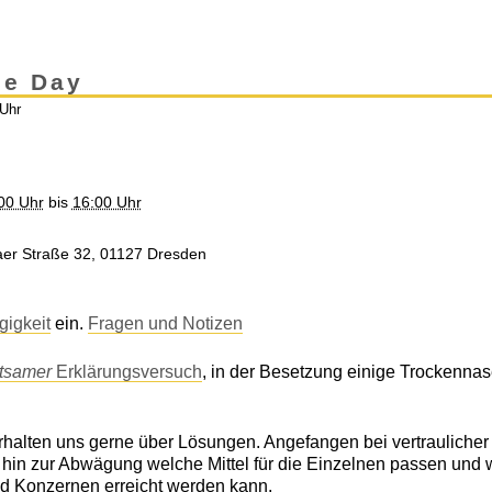
nce Day
 Uhr
:00 Uhr
bis
16:00 Uhr
saer Straße 32, 01127 Dresden
gigkeit
ein.
Fragen und Notizen
ltsamer
Erklärungsversuch
, in der Besetzung einige Trockennas
terhalten uns gerne über Lösungen. Angefangen bei vertrauliche
s hin zur Abwägung welche Mittel für die Einzelnen passen und 
d Konzernen erreicht werden kann.