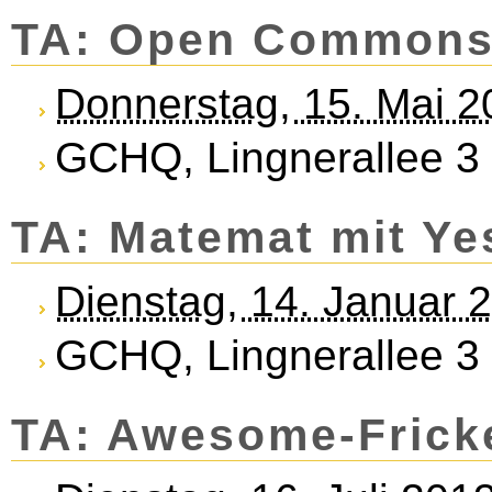
TA: Open Com­mons 
Donnerstag, 15. Mai 
GCHQ, Lingnerallee 3
TA: Matemat mit Ye
Dienstag, 14. Januar 
GCHQ, Lingnerallee 3
TA: Awesome-Frick