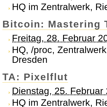
HQ im Zentralwerk, Ri
Bitcoin: Mastering
Freitag, 28. Februar 
HQ, /proc, Zentralwerk
Dresden
TA: Pixelflut
Dienstag, 25. Februar
HQ im Zentralwerk, Ri