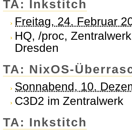
TA: Inkstitch
Freitag, 24. Februar 
HQ, /proc, Zentralwerk
Dresden
TA: NixOS-Überras
Sonnabend, 10. Deze
C3D2 im Zentralwerk
TA: Inkstitch