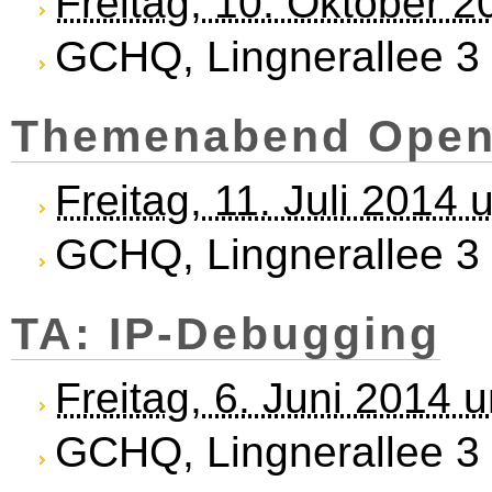
Freitag, 10. Oktober 
GCHQ, Lingnerallee 3
Themenabend Open 
Freitag, 11. Juli 2014
GCHQ, Lingnerallee 3
TA: IP-De­bug­ging
Freitag, 6. Juni 2014 
GCHQ, Lingnerallee 3