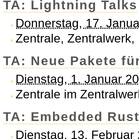
TA: Lightning Talks
Donnerstag, 17. Janu
Zentrale, Zentralwerk,
TA: Neue Pakete fü
Dienstag, 1. Januar 2
Zentrale im Zentralwer
TA: Embedded Rus
Dienstag, 13. Februar