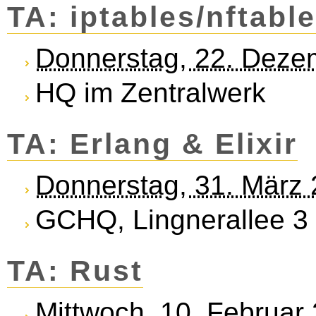
TA: iptables/nftabl
Donnerstag, 22. Deze
HQ im Zentralwerk
TA: Erlang & Elixir
Donnerstag, 31. März
GCHQ, Lingnerallee 3
TA: Rust
Mittwoch, 10. Februar