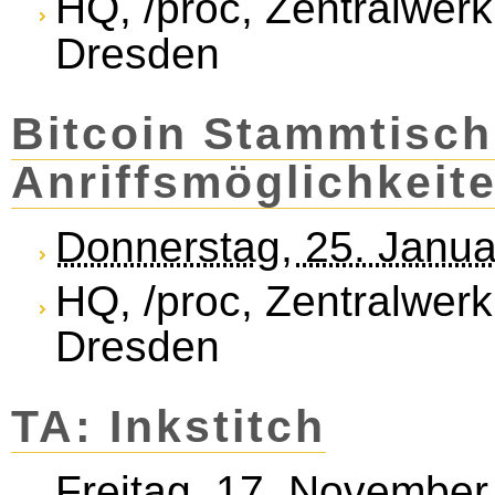
HQ, /proc, Zentralwerk
Dresden
Bitcoin Stammtisch
Anriffsmöglichkeite
Donnerstag, 25. Janu
HQ, /proc, Zentralwerk
Dresden
TA: Inkstitch
Freitag, 17. Novembe