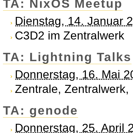
TA: NixOS Meetup
Dienstag, 14. Januar 
C3D2 im Zentralwerk
TA: Lightning Talks
Donnerstag, 16. Mai 
Zentrale, Zentralwerk,
TA: genode
Donnerstag, 25. April