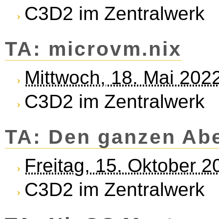
C3D2 im Zentralwerk
TA: microvm.nix
Mittwoch, 18. Mai 202
C3D2 im Zentralwerk
TA: Den ganzen Ab
Freitag, 15. Oktober 
C3D2 im Zentralwerk