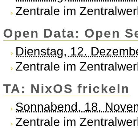
Zentrale im Zentralwer
Open Data: Open S
Dienstag, 12. Dezemb
Zentrale im Zentralwer
TA: NixOS frickeln
Sonnabend, 18. Nove
Zentrale im Zentralwer