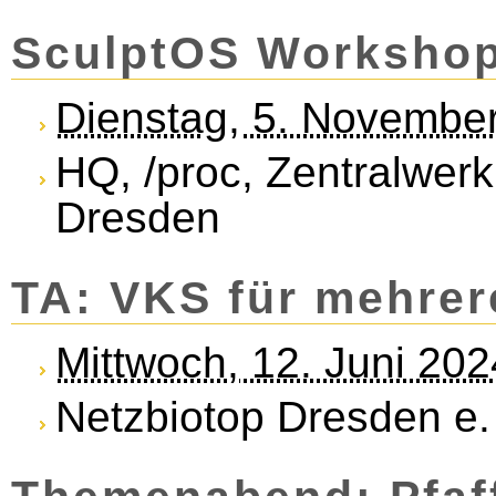
SculptOS Worksho
Dienstag, 5. Novembe
HQ, /proc, Zentralwerk
Dresden
TA: VKS für mehre
Mittwoch, 12. Juni 20
Netzbiotop Dresden e. 