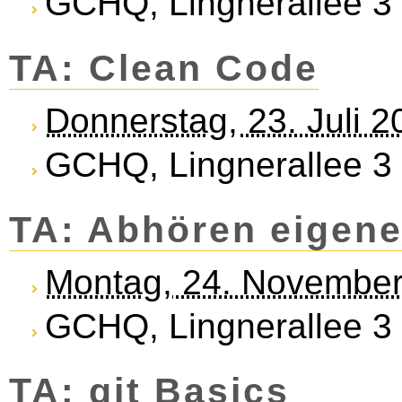
GCHQ, Lingnerallee 3
TA: Clean Code
Donnerstag, 23. Juli 
GCHQ, Lingnerallee 3
TA: Abhören eigene
Montag, 24. November
GCHQ, Lingnerallee 3
TA: git Basics