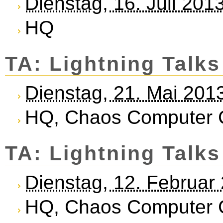
Dienstag, 16. Juli 20
HQ
TA: Lightning Talks
Dienstag, 21. Mai 201
HQ, Chaos Computer C
TA: Lightning Talks
Dienstag, 12. Februar
HQ, Chaos Computer C