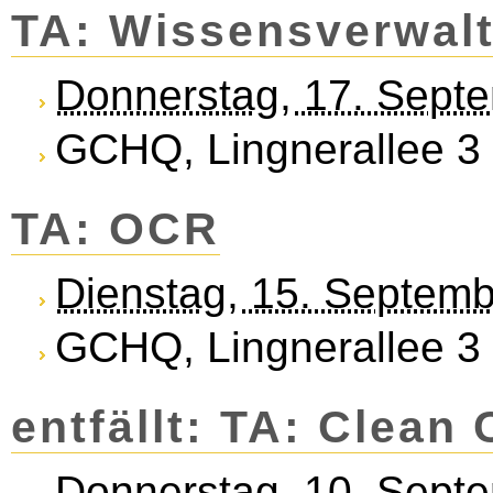
TA: Wis­sens­ver­wal
Donnerstag, 17. Sept
GCHQ, Lingnerallee 3
TA: OCR
Dienstag, 15. Septem
GCHQ, Lingnerallee 3
entfällt: TA: Clean
Donnerstag, 10. Sept