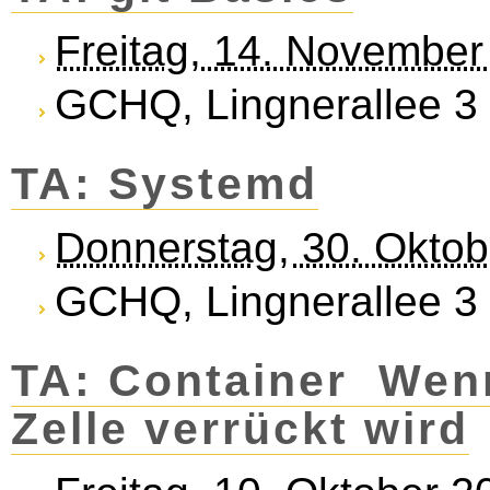
Freitag, 14. Novembe
GCHQ, Lingnerallee 3
TA: Systemd
Donnerstag, 30. Okto
GCHQ, Lingnerallee 3
TA: Con­tai­ner ­ We
Zel­le ver­rückt wird