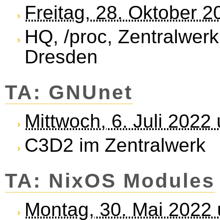
Freitag, 28. Oktober 
HQ, /proc, Zentralwerk
Dresden
TA: GNUnet
Mittwoch, 6. Juli 2022
C3D2 im Zentralwerk
TA: NixOS Modules
Montag, 30. Mai 2022