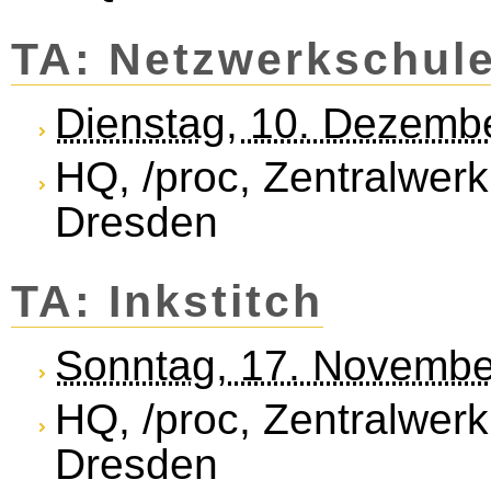
TA: Netzwerkschul
Dienstag, 10. Dezemb
HQ, /proc, Zentralwerk
Dresden
TA: Inkstitch
Sonntag, 17. Novembe
HQ, /proc, Zentralwerk
Dresden