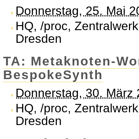
Donnerstag, 25. Mai 
HQ, /proc, Zentralwerk
Dresden
TA: Metaknoten-Wo
BespokeSynth
Donnerstag, 30. März
HQ, /proc, Zentralwerk
Dresden