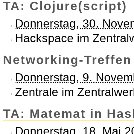
TA: Clojure(script)
Donnerstag, 30. Nove
Hackspace im Zentral
Networking-Treffen
Donnerstag, 9. Novem
Zentrale im Zentralwer
TA: Matemat in Has
Donnerstag, 18. Mai 