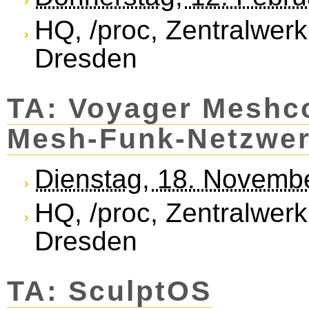
HQ, /proc, Zentralwerk
Dresden
TA: Voyager Meshco
Mesh-Funk-Netzwe
Dienstag, 18. Novemb
HQ, /proc, Zentralwerk
Dresden
TA: SculptOS