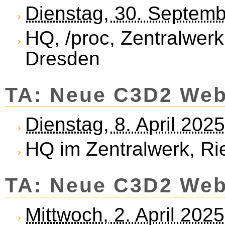
Dienstag, 30. Septem
HQ, /proc, Zentralwerk
Dresden
TA: Neue C3D2 Web
Dienstag, 8. April 202
HQ im Zentralwerk, Ri
TA: Neue C3D2 Web
Mittwoch, 2. April 202