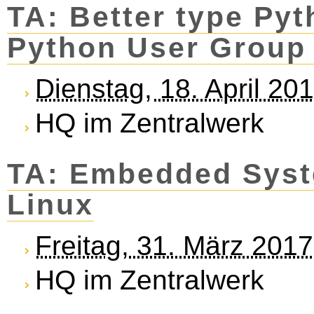
TA: Better type Pyt
Python User Group
Dienstag, 18. April 20
HQ im Zentralwerk
TA: Embedded Syst
Linux
Freitag, 31. März 201
HQ im Zentralwerk