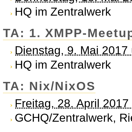
HQ im Zentralwerk
TA: 1. XMPP-Meet­u
Dienstag, 9. Mai 2017
HQ im Zentralwerk
TA: Nix/NixOS
Freitag, 28. April 201
GCHQ/Zentralwerk, Rie