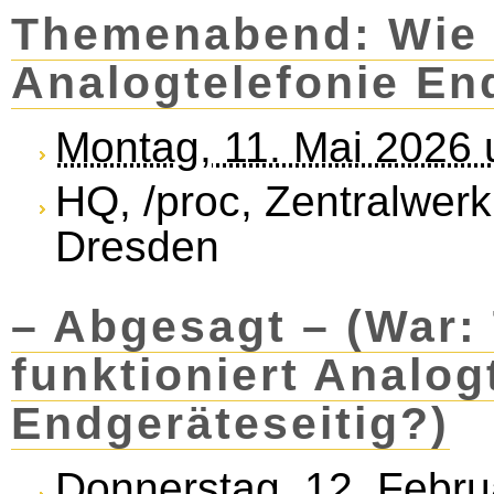
Themenabend: Wie f
Analogtelefonie En
Montag, 11. Mai 2026
HQ, /proc, Zentralwerk
Dresden
– Abgesagt – (War
funktioniert Analog
Endgeräteseitig?)
Donnerstag, 12. Febr