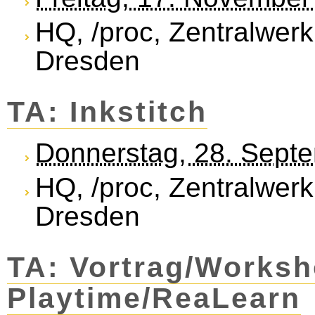
HQ, /proc, Zentralwerk
Dresden
TA: Inkstitch
Donnerstag, 28. Sept
HQ, /proc, Zentralwerk
Dresden
TA: Vortrag/Worksh
Playtime/ReaLearn