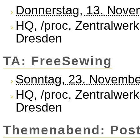
Donnerstag, 13. Nove
HQ, /proc, Zentralwerk
Dresden
TA: FreeSewing
Sonntag, 23. Novembe
HQ, /proc, Zentralwerk
Dresden
Themenabend: Post