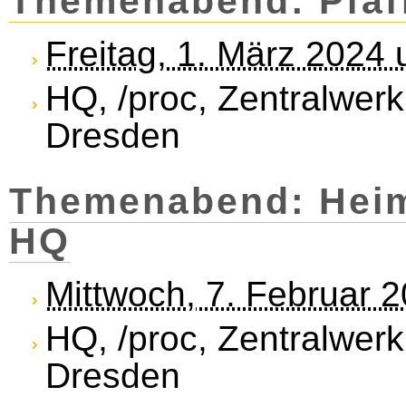
Themenabend: Pfaf
Freitag, 1. März 2024
HQ, /proc, Zentralwerk
Dresden
Themenabend: Heim
HQ
Mittwoch, 7. Februar 
HQ, /proc, Zentralwerk
Dresden