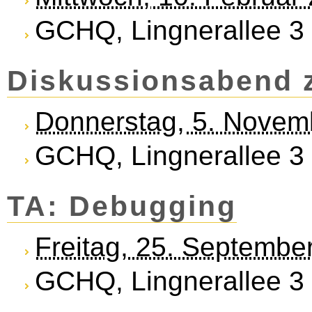
GCHQ, Lingnerallee 3
Diskus­sions­abend 
Donnerstag, 5. Novem
GCHQ, Lingnerallee 3
TA: Debugging
Freitag, 25. Septembe
GCHQ, Lingnerallee 3