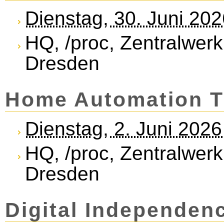
Dienstag, 30. Juni 20
HQ, /proc, Zentralwerk
Dresden
Home Automation T
Dienstag, 2. Juni 202
HQ, /proc, Zentralwerk
Dresden
Di­gi­tal In­de­pend­e