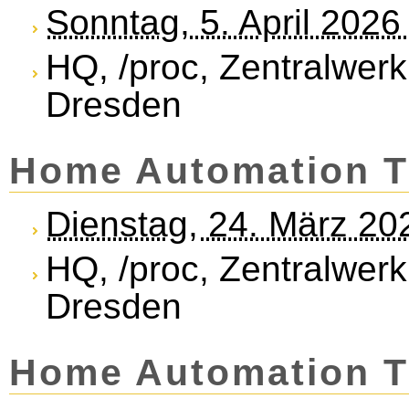
Sonntag, 5. April 202
HQ, /proc, Zentralwerk
Dresden
Home Automation T
Dienstag, 24. März 20
HQ, /proc, Zentralwerk
Dresden
Home Automation T