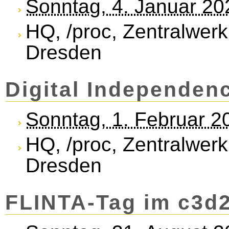
Sonntag, 4. Januar 20
HQ, /proc, Zentralwerk
Dresden
Di­gi­tal In­de­pend­e
Sonntag, 1. Februar 2
HQ, /proc, Zentralwerk
Dresden
FLINTA-Tag im c3d