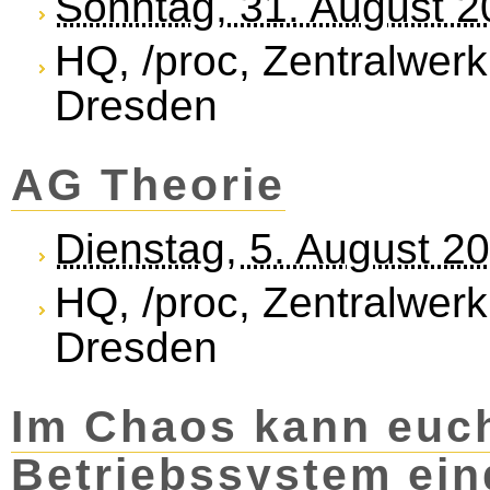
Sonntag, 31. August 
HQ, /proc, Zentralwerk
Dresden
AG Theorie
Dienstag, 5. August 2
HQ, /proc, Zentralwerk
Dresden
Im Chaos kann euch
Betriebssystem ein