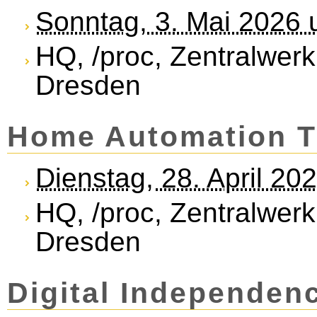
Sonntag, 3. Mai 2026 
HQ, /proc, Zentralwerk
Dresden
Home Automation T
Dienstag, 28. April 20
HQ, /proc, Zentralwerk
Dresden
Di­gi­tal In­de­pend­e