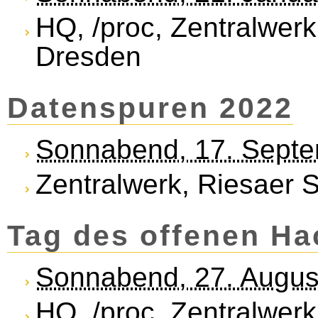
HQ, /proc, Zentralwerk
Dresden
Datenspuren 2022
Sonnabend, 17. Sept
Zentralwerk, Riesaer S
Tag des offenen H
Sonnabend, 27. Augus
HQ, /proc, Zentralwerk