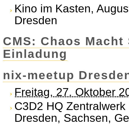
Kino im Kasten, Augus
Dresden
CMS: Chaos Macht 
Einladung
nix-meetup Dresde
Freitag, 27. Oktober 
C3D2 HQ Zentralwerk 
Dresden, Sachsen, G