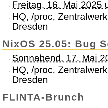
Freitag, 16. Mai 2025
HQ, /proc, Zentralwerk
Dresden
NixOS 25.05: Bug S
Sonnabend, 17. Mai 2
HQ, /proc, Zentralwerk
Dresden
FLINTA-Brunch