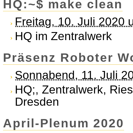
HQ:~$ make clean
Freitag, 10. Juli 2020
HQ im Zentralwerk
Präsenz Roboter W
Sonnabend, 11. Juli 2
HQ;, Zentralwerk, Rie
Dresden
April-Plenum 2020