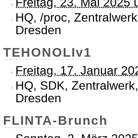
Freitag, 23. Mai 2025
HQ, /proc, Zentralwerk
Dresden
TEHONOLIv1
Freitag, 17. Januar 2
HQ, SDK, Zentralwerk,
Dresden
FLINTA-Brunch