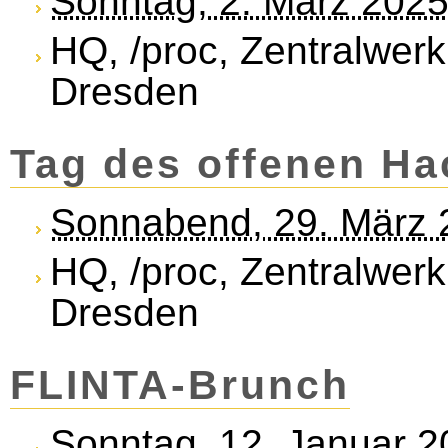
Sonntag, 2. März 202
HQ, /proc, Zentralwerk
Dresden
Tag des offenen H
Sonnabend, 29. März 
HQ, /proc, Zentralwerk
Dresden
FLINTA-Brunch
Sonntag, 12. Januar 