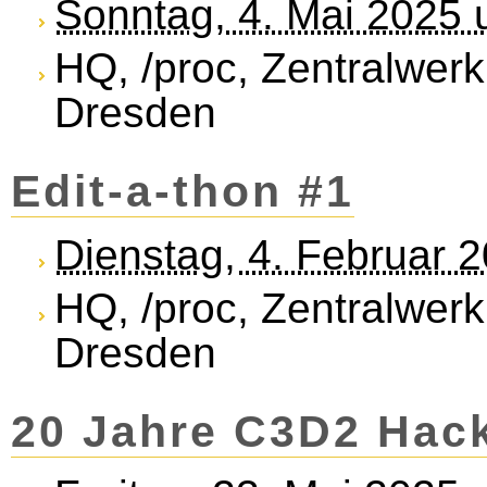
Sonntag, 4. Mai 2025 
HQ, /proc, Zentralwerk
Dresden
Edit-a-thon #1
Dienstag, 4. Februar 
HQ, /proc, Zentralwerk
Dresden
20 Jahre C3D2 Hac