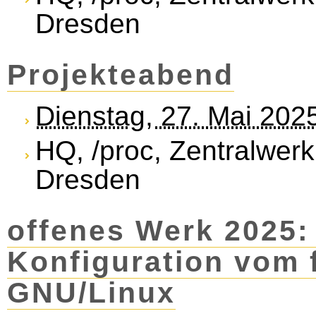
Dresden
Projekteabend
Dienstag, 27. Mai 202
HQ, /proc, Zentralwerk
Dresden
offenes Werk 2025: 
Konfiguration vom 
GNU/Linux