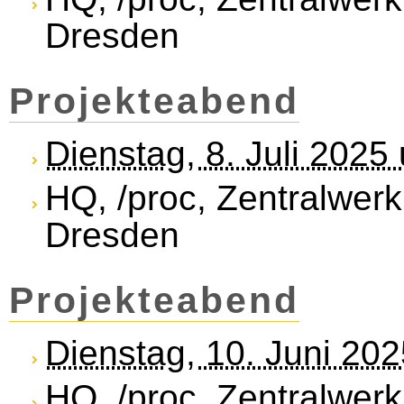
Dresden
Projekteabend
Dienstag, 8. Juli 2025
HQ, /proc, Zentralwerk
Dresden
Projekteabend
Dienstag, 10. Juni 20
HQ, /proc, Zentralwerk