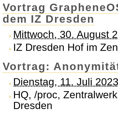
Vortrag GrapheneOS
dem IZ Dresden
Mittwoch, 30. August 
IZ Dresden Hof im Zen
Vortrag: Anonymitä
Dienstag, 11. Juli 202
HQ, /proc, Zentralwerk
Dresden