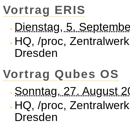
Vortrag ERIS
Dienstag, 5. Septemb
HQ, /proc, Zentralwerk
Dresden
Vortrag Qubes OS
Sonntag, 27. August 
HQ, /proc, Zentralwerk
Dresden