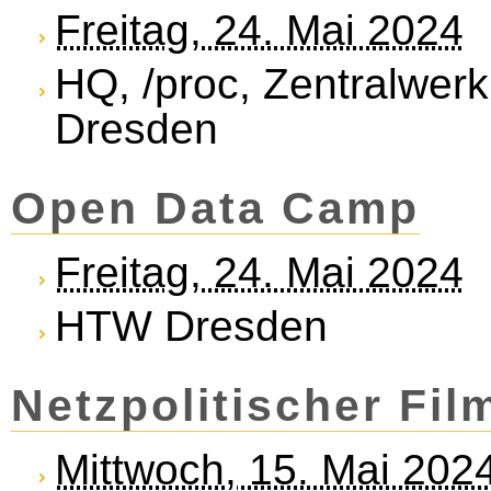
Freitag, 24. Mai 2024
HQ, /proc, Zentralwerk
Dresden
Open Data Camp
Freitag, 24. Mai 2024
HTW Dresden
Netzpolitischer Fil
Mittwoch, 15. Mai 202