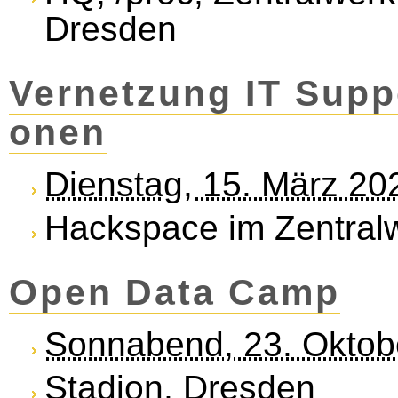
Dresden
Vernetzung IT Support
o­nen
Dienstag, 15. März 20
Hackspace im Zentral
Open Data Camp
Sonnabend, 23. Oktob
Stadion, Dresden