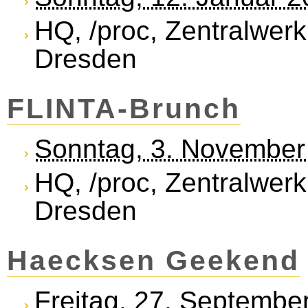
HQ, /proc, Zentralwerk
Dresden
FLINTA-Brunch
Sonntag, 3. November
HQ, /proc, Zentralwerk
Dresden
Haecksen Geekend
Freitag, 27. Septembe