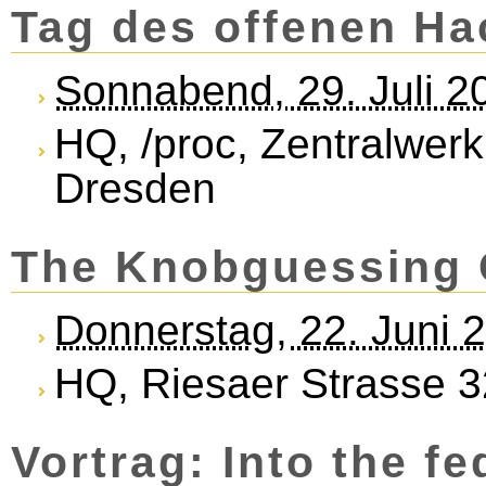
Tag des offenen H
Sonnabend, 29. Juli 2
HQ, /proc, Zentralwerk
Dresden
The Knobguessing
Donnerstag, 22. Juni 
HQ, Riesaer Strasse 3
Vortrag: Into the f