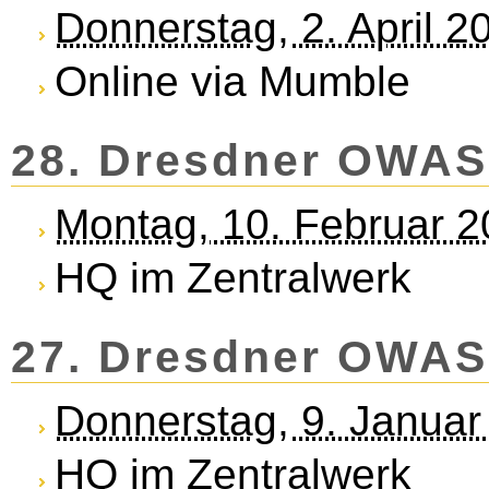
Donnerstag, 2. April 
Online via Mumble
28. Dresdner OWAS
Montag, 10. Februar 
HQ im Zentralwerk
27. Dresdner OWAS
Donnerstag, 9. Januar
HQ im Zentralwerk