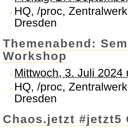
HQ, /proc, Zentralwerk
Dresden
Themenabend: Sema
Workshop
Mittwoch, 3. Juli 2024
HQ, /proc, Zentralwerk
Dresden
Chaos.jetzt #jetzt