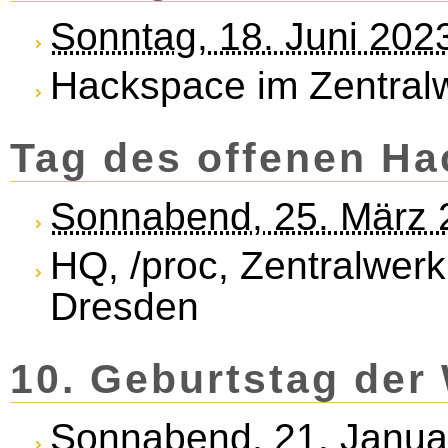
Sonntag, 18. Juni 202
Hackspace im Zentral
Tag des offenen H
Sonnabend, 25. März 
HQ, /proc, Zentralwerk
Dresden
10. Geburtstag der
Sonnabend, 21. Janua