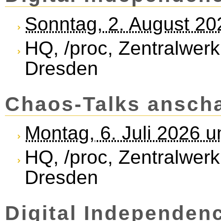
Sonntag, 2. August 20
HQ, /proc, Zentralwerk
Dresden
Chaos-Talks ansch
Montag, 6. Juli 2026 
HQ, /proc, Zentralwerk
Dresden
Di­gi­tal In­de­pend­e