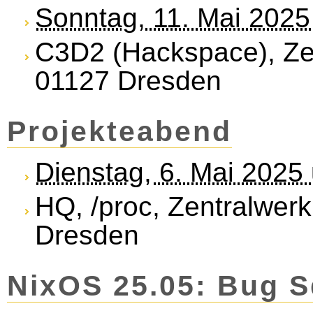
Sonntag, 11. Mai 2025
C3D2 (Hackspace), Zen
01127 Dresden
Projekteabend
Dienstag, 6. Mai 2025
HQ, /proc, Zentralwerk
Dresden
NixOS 25.05: Bug S