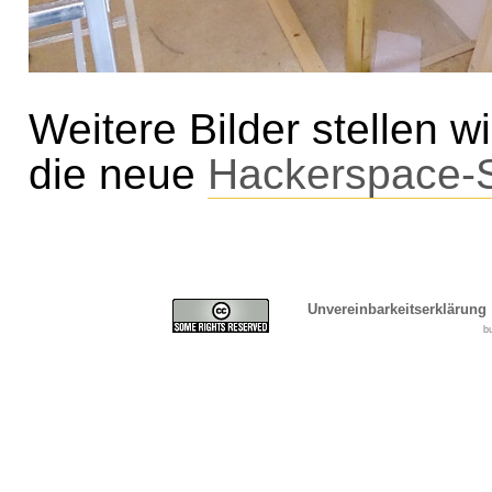
Weitere Bilder stellen w
die neue
Hackerspace-S
Unvereinbarkeitserklärung
b
Cover, Concealment, Ca