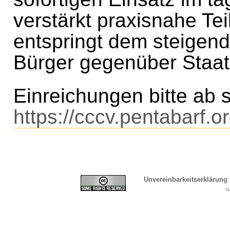
verstärkt praxisnahe Te
entspringt dem steigend
Bürger gegenüber Staat
Einreichungen bitte ab s
https://cccv.pentabarf.
Unvereinbarkeitserklärung
b
Cover, Concealment, Ca