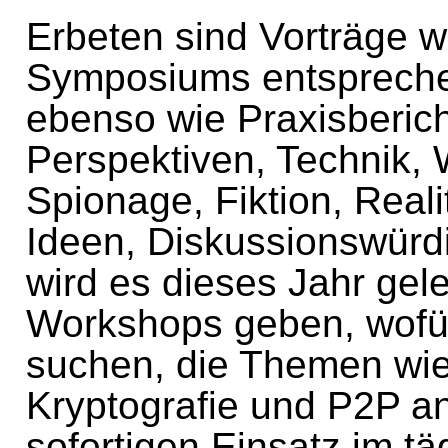
Erbeten sind Vorträge 
Symposiums entspreche
ebenso wie Praxisberich
Perspektiven, Technik, W
Spionage, Fiktion, Reali
Ideen, Diskussionswürd
wird es dieses Jahr gel
Workshops geben, wofür
suchen, die Themen wi
Kryptografie und P2P a
sofortigen Einsatz im tä