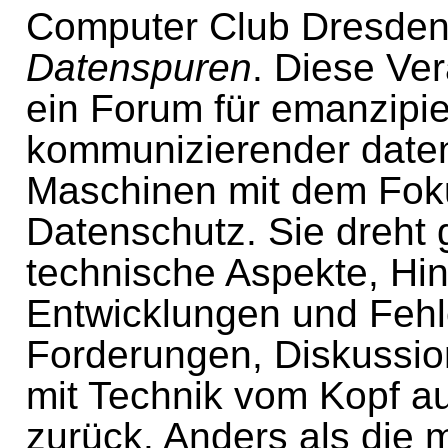
Computer Club Dresde
Datenspuren
. Diese Ver
ein Forum für emanzipie
kommunizierender daten
Maschinen mit dem Fok
Datenschutz. Sie dreht 
technische Aspekte, Hi
Entwicklungen und Feh
Forderungen, Diskussi
mit Technik vom Kopf a
zurück. Anders als die