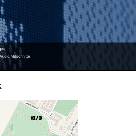
per
Audio Mitschnitte
k