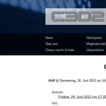
<<</>> Chaos Co
News
Hackspace
Über uns
Mitgliedschaft
Chaos macht Schule
Unterstützen
Grlll
@
Donnerstag, 28. Juni 2012 um 18
Datum
Freitag, 29. Juni 2012 um 17:3
Ort