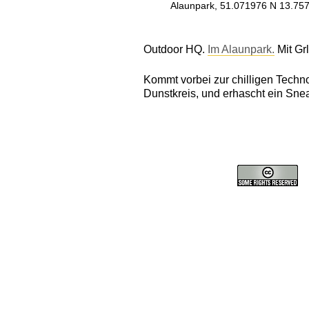
Alaunpark, 51.071976 N 13.75
Outdoor HQ.
Im Alaunpark.
Mit Grl
Kommt vorbei zur chilligen Techno
Dunstkreis, und erhascht ein Sn