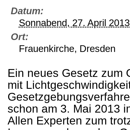
Datum
Sonnabend, 27. April 201
Ort
Frauenkirche, Dresden
Ein neues Gesetz zum G
mit Lichtgeschwindigkei
Gesetzgebungsverfahren
schon am 3. Mai 2013 i
Allen Experten zum tro