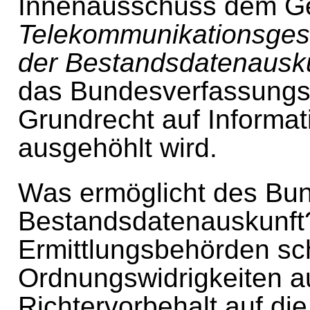
Innenausschuss dem G
Telekommunikationsges
der Bestandsdatenausku
das Bundesverfassungsg
Grundrecht auf Informa
ausgehöhlt wird.
Was ermöglicht des Bu
Bestandsdatenauskunft?
Ermittlungsbehörden sc
Ordnungswidrigkeiten a
Richtervorbehalt auf di