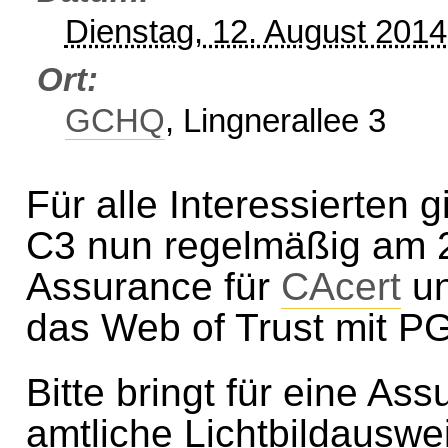
Dienstag, 12. August 201
Ort
GCHQ
, Lingnerallee 3
Für alle Interessierten
C3 nun regelmäßig am 
Assurance für
CAcert
un
das Web of Trust mit P
Bitte bringt für eine As
amtliche Lichtbildausw