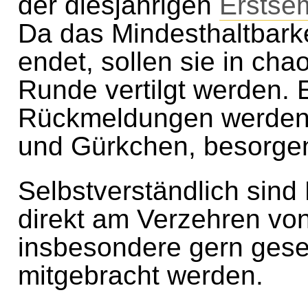
der diesjährigen
Erstse
Da das Mindesthaltbar
endet, sollen sie in cha
Runde vertilgt werden.
Rückmeldungen werden w
und Gürkchen, besorge
Selbstverständlich sind
direkt am Verzehren von
insbesondere gern gese
mitgebracht werden.