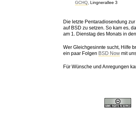
GCHQ
, Lingnerallee 3
Die letzte Pentaradiosendung zur
auf BSD zu setzen. So kam es, das
am 1. Dienstag des Monats in de
Wer Gleichgesinnte sucht, Hilfe br
ein paar Folgen
BSD Now
mit uns
Für Wünsche und Anregungen ka