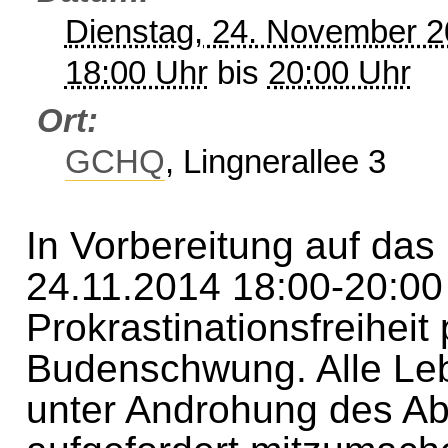
Dienstag, 24. November 
18:00 Uhr
bis
20:00 Uhr
Ort
GCHQ
, Lingnerallee 3
In Vorbereitung auf das
24.11.2014 18:00-20:00
Prokrastinationsfreiheit
Budenschwung. Alle Le
unter Androhung des A