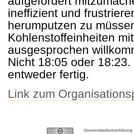
aufgefordert mitzumache
ineffizient und frustri
herumputzen zu müssen
Kohlenstoffeinheiten mi
ausgesprochen willkomm
Nicht 18:05 oder 18:23.
entweder fertig.
Link zum Organisations
Unvereinbarkeitserklärung