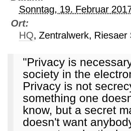
Sonntag, 19. Februar 201
Ort
HQ
, Zentralwerk, Riesaer
"Privacy is necessar
society in the electro
Privacy is not secrecy
something one doesn'
know, but a secret m
doesn't want anybody