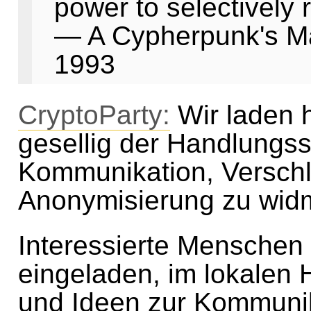
power to selectively 
— A Cypherpunk's Ma
1993
CryptoParty:
Wir laden h
gesellig der Handlungss
Kommunikation, Versch
Anonymisierung zu wid
Interessierte Menschen 
eingeladen, im lokalen
und Ideen zur Kommunik