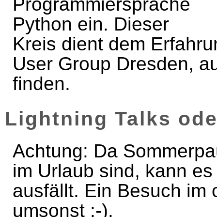
Programmiersprache
Python ein. Dieser
Kreis dient dem Erfahr
User Group Dresden, a
finden.
Lightning Talks od
Achtung: Da Sommerpaus
im Urlaub sind, kann es
ausfällt. Ein Besuch im 
umsonst ;-).