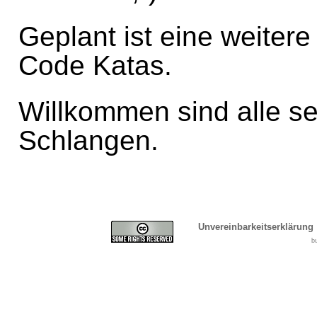
Geplant ist eine weiter
Code Katas.
Willkommen sind alle 
Schlangen.
Unvereinbarkeitserklärung
b
Cover, Concealment, Ca