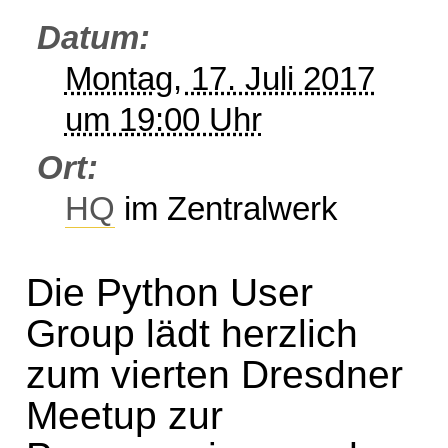
Datum
Montag, 17. Juli 2017
um 19:00 Uhr
Ort
HQ
im Zentralwerk
Die Python User
Group lädt herzlich
zum vierten Dresdner
Meetup zur