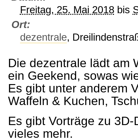
Freitag, 25. Mai 2018
bis
S
Ort
dezentrale
, Dreilindenstra
Die dezentrale lädt am
ein Geekend, sowas wie
Es gibt unter anderem Vo
Waffeln & Kuchen, Tsch
Es gibt Vorträge zu 3D-
vieles mehr.