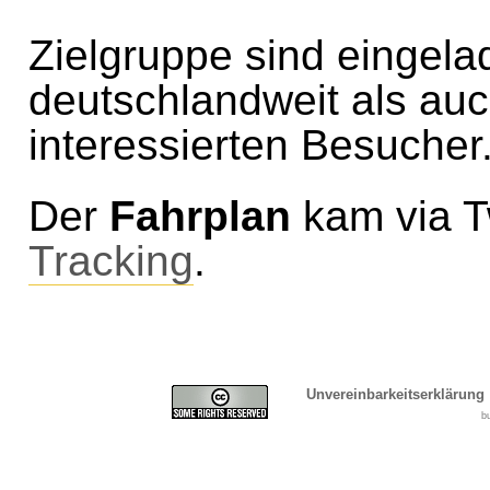
Zielgruppe sind eingel
deutschlandweit als auc
interessierten Besucher
Der
Fahrplan
kam via Tw
Tracking
.
Unvereinbarkeitserklärung
b
Cover, Concealment, Ca