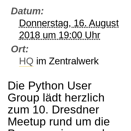
Datum
Donnerstag, 16. August
2018 um 19:00 Uhr
Ort
HQ
im Zentralwerk
Die Python User
Group lädt herzlich
zum 10. Dresdner
Meetup rund um die