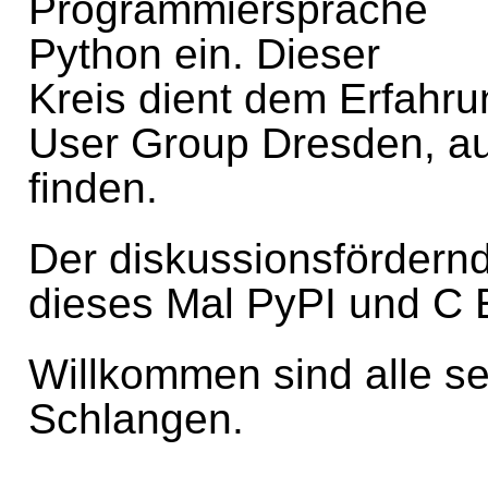
Programmiersprache
Python ein. Dieser
Kreis dient dem Erfahr
User Group Dresden, a
finden.
Der diskussionsfördernd
dieses Mal PyPI und C 
Willkommen sind alle 
Schlangen.