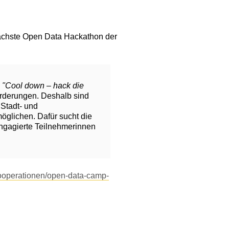
 nächste Open Data Hackathon der
o
"Cool down – hack die
orderungen. Deshalb sind
 Stadt- und
glichen. Dafür sucht die
ngagierte Teilnehmerinnen
-kooperationen/open-data-camp-