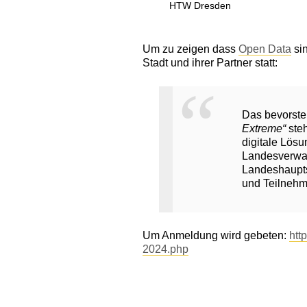
HTW Dresden
Um zu zeigen dass
Open Data
sin
Stadt und ihrer Partner statt:
Das bevorste
Extreme“
steh
digitale Lösu
Landesverwal
Landeshaupts
und Teilnehm
Um Anmeldung wird gebeten:
htt
2024.php