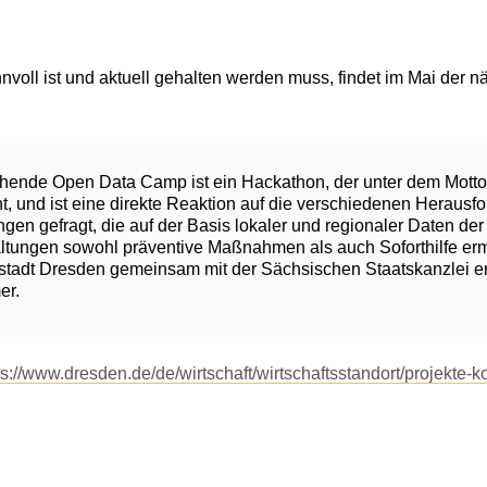
nvoll ist und aktuell gehalten werden muss, findet im Mai der
hende Open Data Camp ist ein Hackathon, der unter dem Mott
t, und ist eine direkte Reaktion auf die verschiedenen Herausf
ngen gefragt, die auf der Basis lokaler und regionaler Daten der
tungen sowohl präventive Maßnahmen als auch Soforthilfe ermö
tadt Dresden gemeinsam mit der Sächsischen Staatskanzlei e
er.
ps://www.dresden.de/de/wirtschaft/wirtschaftsstandort/projekte