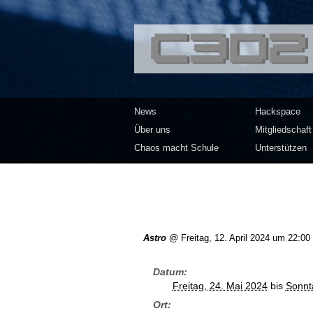
<<</>> Chaos Co
News
Hackspace
Über uns
Mitgliedschaft
Chaos macht Schule
Unterstützen
Astro
@
Freitag, 12. April 2024 um 22:00
Datum
Freitag, 24. Mai 2024
bis
Sonnt
Ort