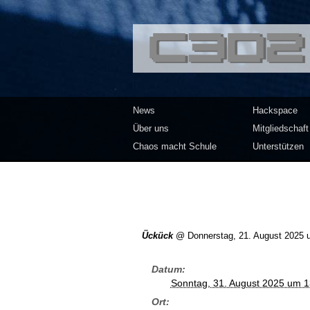
<<</>> Chaos Co
News
Hackspace
Über uns
Mitgliedschaft
Chaos macht Schule
Unterstützen
Ückück
@
Donnerstag, 21. August 2025 
Datum
Sonntag, 31. August 2025 um 1
Ort