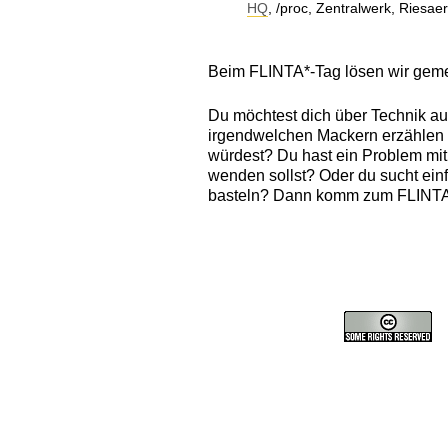
HQ
, /proc, Zentralwerk, Riesa
Beim FLINTA*-Tag lösen wir gem
Du möchtest dich über Technik aus
irgendwelchen Mackern erzählen 
würdest? Du hast ein Problem mit
wenden sollst? Oder du sucht ein
basteln? Dann komm zum FLINTA