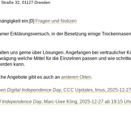
er Straße 32, 01127 Dresden
ängigkeit ein.[0]
Fragen und Notizen
samer
Erklärungsversuch, in der Besetzung einige Trockennasena
halten uns gerne über Lösungen. Angefangen bei vertraulicher K
Abwägung welche Mittel für die Einzelnen passen und wie schri
werden kann.
che Angebote gibt es auch an
anderen Orten
.
hen Digital Independence Day
, CCC Updates, linus, 2025-12-2
al Independence Day
, Marc-Uwe Kling, 2025-12-27 ab 19:15 Uh