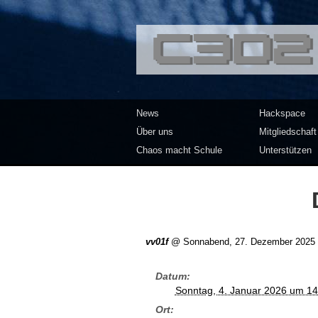
<<</>> Chaos Co
News
Hackspace
Über uns
Mitgliedschaft
Chaos macht Schule
Unterstützen
vv01f
@
Sonnabend, 27. Dezember 2025 
Datum
Sonntag, 4. Januar 2026 um 14
Ort