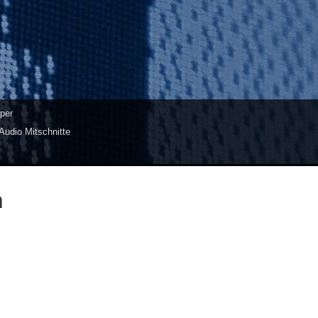
per
Audio Mitschnitte
n