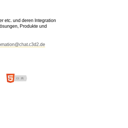
 etc. und deren Integration
Lösungen, Produkte und
omation@chat.c3d2.de