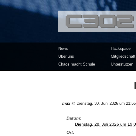
<<</>> Chaos Co
News
Hackspace
Über uns
Mitgliedschaft
Chaos macht Schule
Unterstützen
max
@
Dienstag, 30. Juni 2026 um 21:56
Datum
Dienstag, 28. Juli 2026 um 19:
Ort