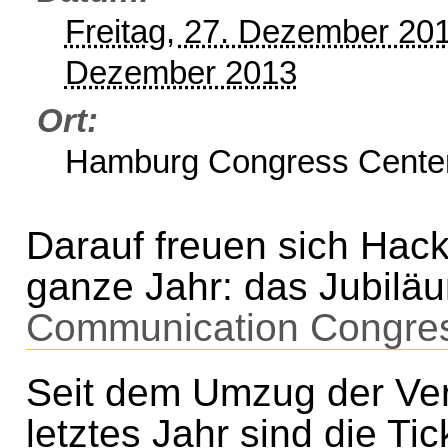
Freitag, 27. Dezember 20
Dezember 2013
Ort
Hamburg Congress Cente
Darauf freuen sich Hac
ganze Jahr: das Jubilä
Communication Congre
Seit dem Umzug der Ve
letztes Jahr sind die Ti