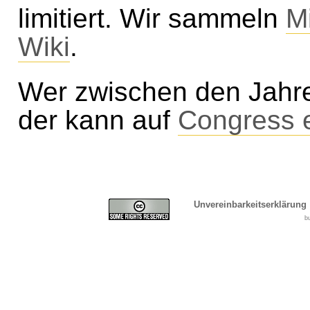
limitiert. Wir sammeln
M
Wiki
.
Wer zwischen den Jahr
der kann auf
Congress 
Unvereinbarkeitserklärung
b
Cover, Concealment, Ca