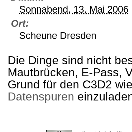
Sonnabend, 13. Mai 2006
Ort
Scheune Dresden
Die Dinge sind nicht b
Mautbrücken, E-Pass, Vo
Grund für den C3D2 wi
Datenspuren
einzuladen