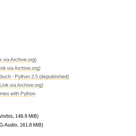
k via Archive.org)
ink via Archive.org)
uch - Python 2.5 (depublished)
ink via Archive.org)
mes with Python
orbis, 146.9 MiB)
-Audio, 161.8 MiB)