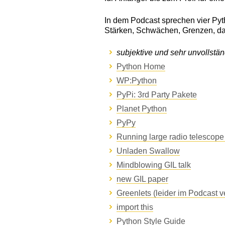
In dem Podcast sprechen vier Pyt
Stärken, Schwächen, Grenzen, da
subjektive und sehr unvollstän
Python Home
WP:Python
PyPi: 3rd Party Pakete
Planet Python
PyPy
Running large radio telescope
Unladen Swallow
Mindblowing GIL talk
new GIL paper
Greenlets (leider im Podcast 
import this
Python Style Guide