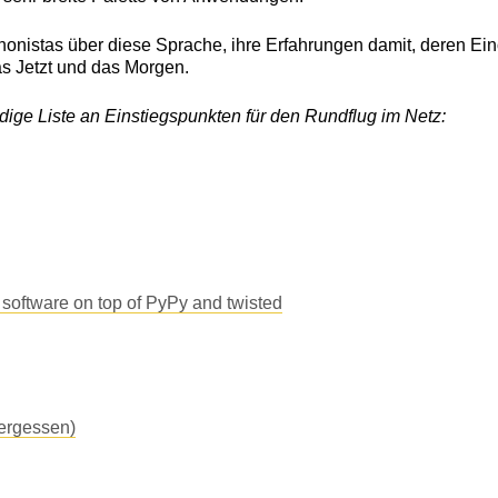
honistas über diese Sprache, ihre Erfahrungen damit, deren E
s Jetzt und das Morgen.
dige Liste an Einstiegspunkten für den Rundflug im Netz:
 software on top of PyPy and twisted
vergessen)