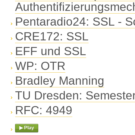
Authentifizierungsme
Pentaradio24: SSL - 
CRE172: SSL
EFF und SSL
WP: OTR
Bradley Manning
TU Dresden: Semester
RFC: 4949
▶ Play