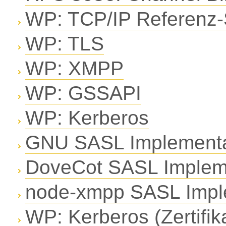
WP: TCP/IP Referenz-
WP: TLS
WP: XMPP
WP: GSSAPI
WP: Kerberos
GNU SASL Implementa
DoveCot SASL Implem
node-xmpp SASL Impl
WP: Kerberos (Zertifika