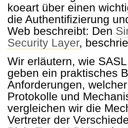
koeart über einen wicht
die Authentifizierung un
Web beschreibt: Den
Si
Security Layer
, beschri
Wir erläutern, wie SASL
geben ein praktisches Be
Anforderungen, welcher
Protokolle und Mechani
vergleichen wir die Mec
Vertreter der Verschied