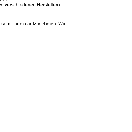
len verschiedenen Herstellern
iesem Thema aufzunehmen. Wir