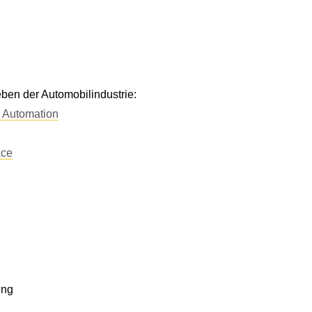
ben der Automobilindustrie:
 Automation
ce
ung