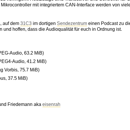
 Mikrocontroller mit integriertem CAN-Interface werden von vie
s, auf dem
31C3
im dortigen
Sendezentrum
einen Podcast zu d
nd hoffen, dass die Audioqualität für euch in Ordnung ist.
EG-Audio, 63.2 MiB)
EG4-Audio, 41.2 MiB)
g Vorbis, 75.7 MiB)
us, 37.5 MiB)
nd Friedemann aka
eisenrah