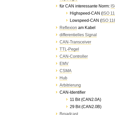
für CAN interessante Norm:
IS
Highspeed-CAN (
ISO 11
Lowspeed-CAN (
ISO 11
Reflexion
am Kabel
differentielles Signal
CAN-Transceiver
TTL
-
Pegel
CAN-Controller
EMV
CSMA
Hub
Arbitrierung
CAN-Identifier
11 Bit (CAN2.0A)
29 Bit (CAN2.0B)
Broadcast