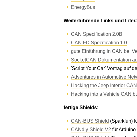
EnergyBus
Weiterführende Links und Litera
CAN Specification 2.0B
CAN FD Specification 1.0
gute Einführung in CAN bei Ve
SocketCAN Dokumentation auf
'Script Your Car' Vortrag auf 
Adventures in Automotive Net
Hacking the Jeep Interior CA
Hacking into a Vehicle CAN 
fertige Shields:
CAN-BUS Shield
(Sparkfun) f
CANdiy-Shield V2
für Arduino