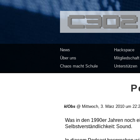
<<</>> Chaos Co
News
Hackspace
Über uns
Mitgliedschaft
Chaos macht Schule
Unterstützen
P
klObs
@
Mittwoch, 3. März 2010 um 22:
Was in den 1990er Jahren noch ei
Selbstverständlichkeit: Sound.