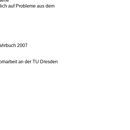
edene
lich auf Probleme aus dem
Jahrbuch 2007
lomarbeit an der TU Dresden