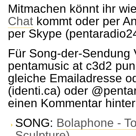
Mitmachen könnt ihr wie
Chat
kommt oder per An
per Skype (pentaradio24
Für Song-der-Sendung V
pentamusic at c3d2 pun
gleiche Emailadresse 
(identi.ca) oder @pentar
einen Kommentar hinter
SONG:
Bolaphone - To
Sculpture)