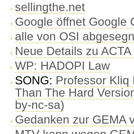
sellingthe.net
Google öffnet Google
alle von OSI abgeseg
Neue Details zu ACTA 
WP: HADOPI Law
SONG:
Professor Kliq 
Than The Hard Version
by-nc-sa)
Gedanken zur GEMA 