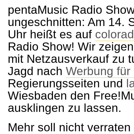
pentaMusic Radio Show: 
ungeschnitten: Am 14. 
Uhr heißt es auf
colorad
Radio Show! Wir zeige
mit Netzausverkauf zu t
Jagd nach
Werbung für 
Regierungsseiten und
l
Wiesbaden den Free!Mu
ausklingen zu lassen.
Mehr soll nicht verraten 