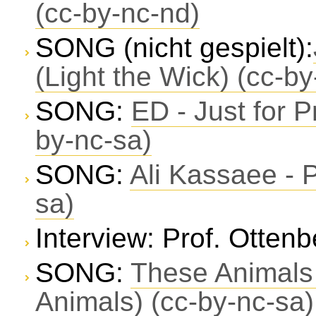
(cc-by-nc-nd)
SONG (nicht gespielt):
(Light the Wick) (cc-by
SONG:
ED - Just for P
by-nc-sa)
SONG:
Ali Kassaee - 
sa)
Interview: Prof. Otten
SONG:
These Animals 
Animals) (cc-by-nc-sa)