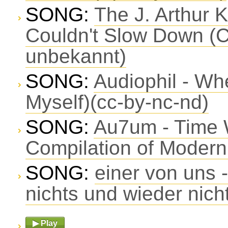
SONG:
The J. Arthur 
Couldn't Slow Down (
unbekannt)
SONG:
Audiophil - Wh
Myself)(cc-by-nc-nd)
SONG:
Au7um - Time 
Compilation of Modern
SONG:
einer von uns 
nichts und wieder nich
▶ Play