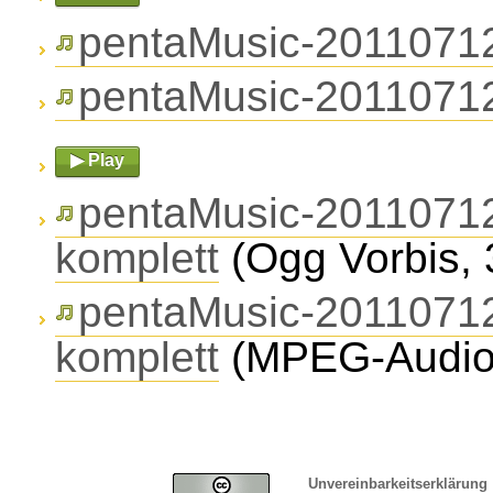
pentaMusic-2011071
pentaMusic-2011071
▶ Play
pentaMusic-20110712
komplett
(Ogg Vorbis, 
pentaMusic-20110712
komplett
(MPEG-Audio,
Unvereinbarkeitserklärung