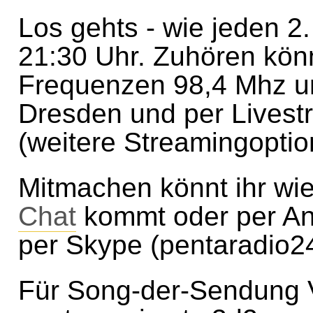
Los gehts - wie jeden 2
21:30 Uhr. Zuhören könn
Frequenzen 98,4 Mhz u
Dresden und per Livestr
(weitere Streamingopti
Mitmachen könnt ihr wie
Chat
kommt oder per An
per Skype (pentaradio24
Für Song-der-Sendung V