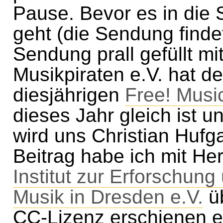
Pause. Bevor es in di
geht (die Sendung findet
Sendung prall gefüllt mi
Musikpiraten e.V. hat d
diesjährigen
Free! Music
dieses Jahr gleich ist u
wird uns Christian Hufg
Beitrag habe ich mit He
Institut zur Erforschung
Musik in Dresden e.V.
üb
CC-Lizenz erschienen er