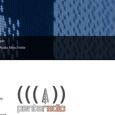
per
Audio Mitschnitte
en