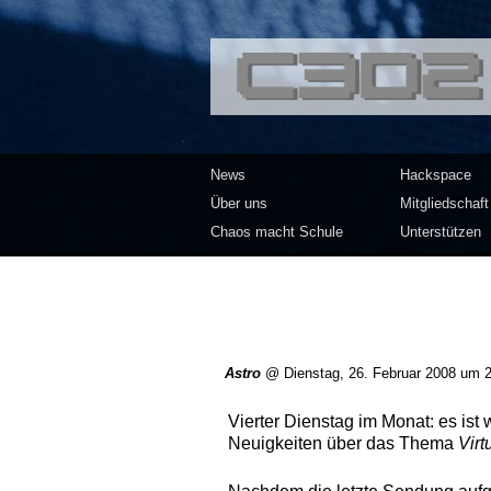
<<</>> Chaos Co
News
Hackspace
Über uns
Mitgliedschaft
Chaos macht Schule
Unterstützen
Astro
@
Dienstag, 26. Februar 2008 um 
Vierter Dienstag im Monat: es ist
Neuigkeiten über das Thema
Virt