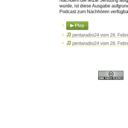
Nachdem die letzte Sendung aufgr
wurde, ist diese Ausgabe aufgrun
Podcast zum Nachhören verfügba
▶ Play
pentaradio24 vom 26. Febr
pentaradio24 vom 26. Febr