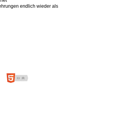
hnet
ehrungen endlich wieder als