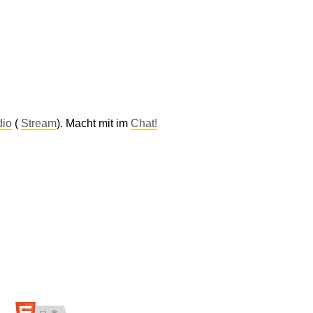
dio
(
Stream
). Macht mit im
Chat!