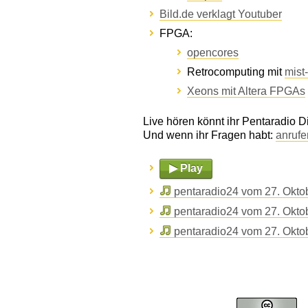
Bild.de verklagt Youtuber
FPGA:
opencores
Retrocomputing mit
mist
Xeons mit Altera FPGAs
Live hören könnt ihr Pentaradio 
Und wenn ihr Fragen habt:
anrufe
▶ Play
pentaradio24 vom 27. Okto
pentaradio24 vom 27. Okto
pentaradio24 vom 27. Okto