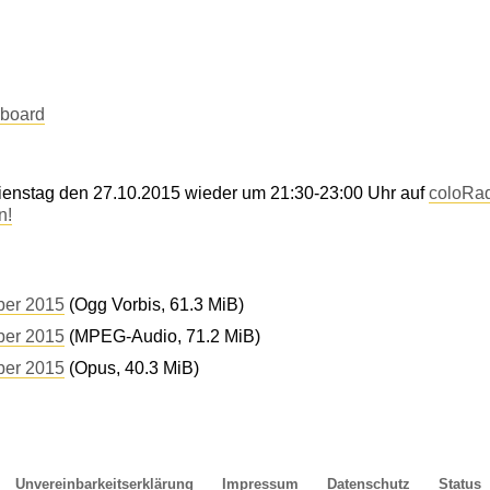
-board
Dienstag den 27.10.2015 wieder um 21:30-23:00 Uhr auf
coloRa
n!
ber 2015
(Ogg Vorbis, 61.3 MiB)
ber 2015
(MPEG-Audio, 71.2 MiB)
ber 2015
(Opus, 40.3 MiB)
Unvereinbarkeitserklärung
Impressum
Datenschutz
Status