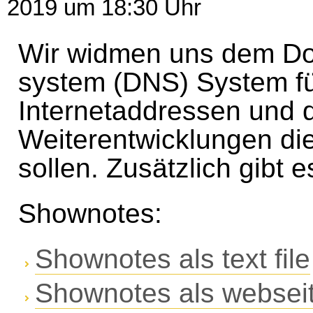
2019 um 18:30 Uhr
Wir widmen uns dem D
system (DNS) System f
Internetaddressen und 
Weiterentwicklungen die
sollen. Zusätzlich gibt 
Shownotes:
Shownotes als text file
Shownotes als websei