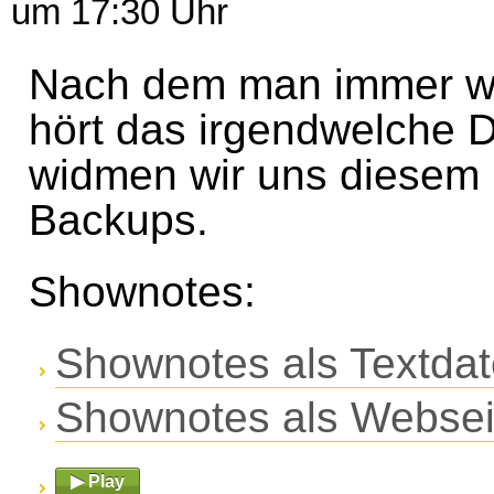
um 17:30 Uhr
Nach dem man immer wi
hört das irgendwelche 
widmen wir uns diesem
Backups.
Shownotes:
Shownotes als Textdat
Shownotes als Websei
▶ Play