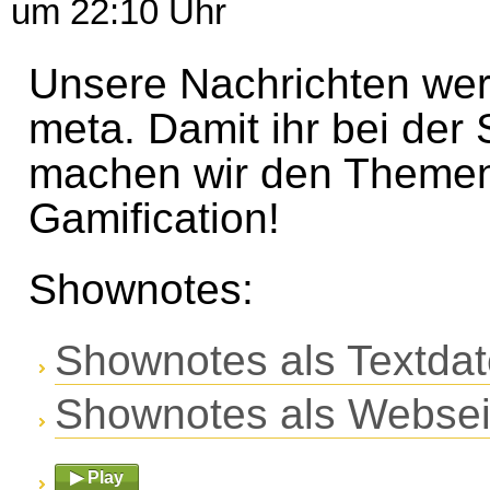
um 22:10 Uhr
Unsere Nachrichten we
meta. Damit ihr bei der 
machen wir den Themenb
Gamification!
Shownotes:
Shownotes als Textdat
Shownotes als Websei
▶ Play