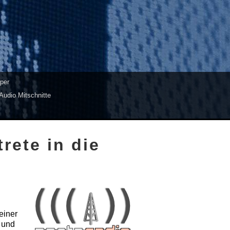
per
Audio Mitschnitte
rete in die
einer
t und