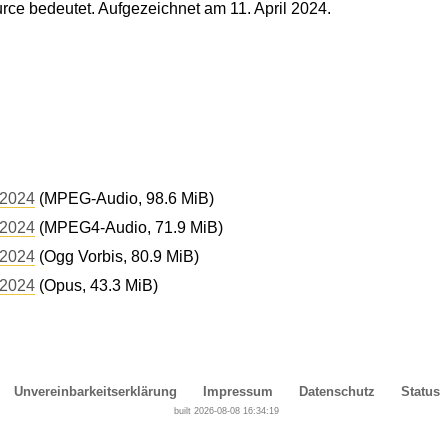
ce bedeutet. Aufgezeichnet am 11. April 2024.
 2024
(MPEG-Audio, 98.6 MiB)
 2024
(MPEG4-Audio, 71.9 MiB)
 2024
(Ogg Vorbis, 80.9 MiB)
 2024
(Opus, 43.3 MiB)
Unvereinbarkeitserklärung
Impressum
Datenschutz
Status
built 2026-08-08 16:34:19
Cover, Concealment, Camouflage, Denial and Deception