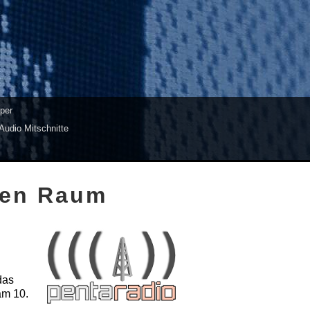
per
Audio Mitschnitte
hen Raum
das
am 10.