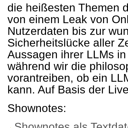
die heißesten Themen d
von einem Leak von On
Nutzerdaten bis zur wu
Sicherheitslücke aller Z
Aussagen ihrer LLMs i
während wir die philos
vorantreiben, ob ein L
kann. Auf Basis der Li
Shownotes:
Shownotes als Textdat