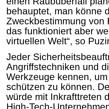
einen Raubüberfall pla
behauptet, man könne d
Zweckbestimmung von P
das funktioniert aber we
virtuellen Welt“, so Puzi
Jeder Sicherheitsbeauft
Angriffstechniken und 
Werkzeuge kennen, um 
schützen zu können. De
würde mit Inkrafttreten 
High-Tech-Unternehmen