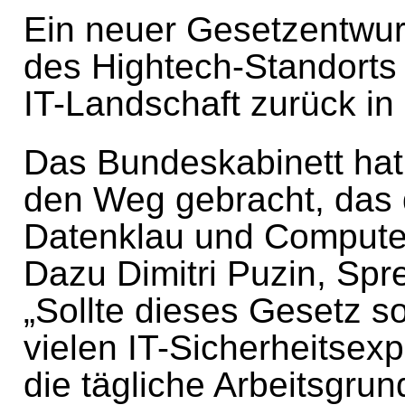
Ein neuer Gesetzentwurf
des Hightech-Standorts 
IT-Landschaft zurück in 
Das Bundeskabinett hat
den Weg gebracht, das 
Datenklau und Computer
Dazu Dimitri Puzin, Sp
„Sollte dieses Gesetz s
vielen IT-Sicherheitsex
die tägliche Arbeitsgru