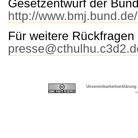
Gesetzentwurf der Bund
http://www.bmj.bund.de
Für weitere Rückfragen 
presse@cthulhu.c3d2.d
Unvereinbarkeitserklärung
b
Cover, Concealment, Ca