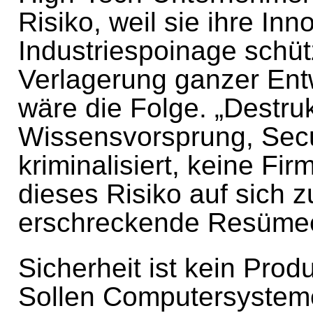
Risiko, weil sie ihre In
Industriespoinage schü
Verlagerung ganzer Ent
wäre die Folge. „Destruk
Wissensvorsprung, Secu
kriminalisiert, keine Fi
dieses Risiko auf sich 
erschreckende Resüme
Sicherheit ist kein Prod
Sollen Computersysteme