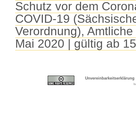
Schutz vor dem Coron
COVID-19 (Sächsische
Verordnung), Amtlich
Mai 2020 | gültig ab 15
Unvereinbarkeitserklärung
b
Cover, Concealment, Ca