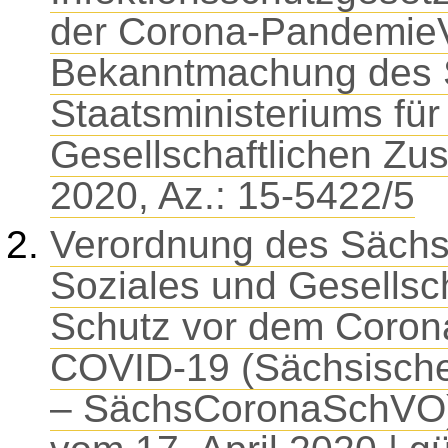
der Corona-PandemieV
Bekanntmachung des 
Staatsministeriums für
Gesellschaftlichen Z
2020, Az.: 15-5422/5
Verordnung des Sächsi
Soziales und Gesells
Schutz vor dem Coron
COVID-19 (Sächsisch
– SächsCoronaSchVO)