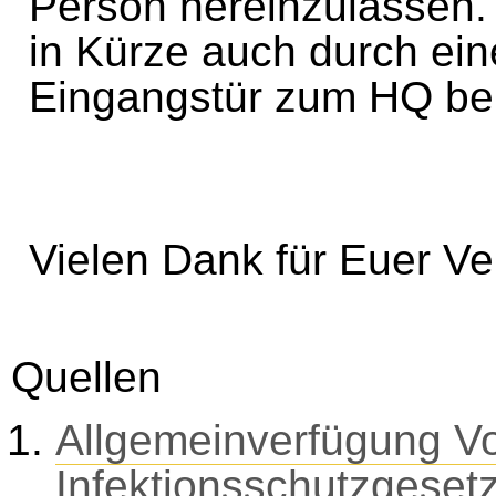
Person hereinzulassen.
in Kürze auch durch ei
Eingangstür zum HQ be
Vielen Dank für Euer Ve
Quellen
Allgemeinverfügung Vo
Infektionsschutzgese