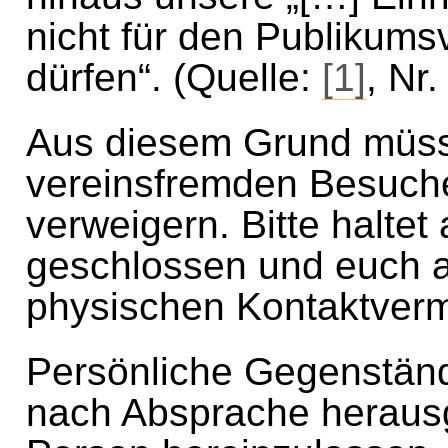
nicht für den Publikums
dürfen“. (Quelle:
[1]
, Nr
Aus diesem Grund müsse
vereinsfremden Besuche
verweigern. Bitte haltet
geschlossen und euch a
physischen Kontaktverm
Persönliche Gegenständ
nach Absprache heraus