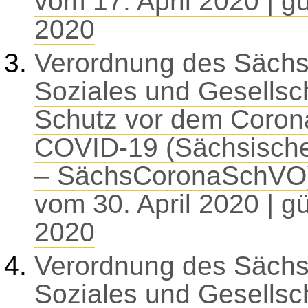
vom 17. April 2020 | gü
2020
Verordnung des Sächsi
Soziales und Gesells
Schutz vor dem Coron
COVID-19 (Sächsisch
– SächsCoronaSchVO)
vom 30. April 2020 | gü
2020
Verordnung des Sächsi
Soziales und Gesells