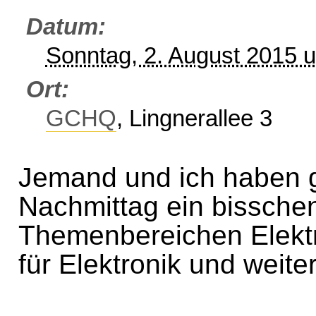
Datum
Sonntag, 2. August 2015 
Ort
GCHQ
, Lingnerallee 3
Jemand und ich haben 
Nachmittag ein bissche
Themenbereichen Elekt
für Elektronik und weit