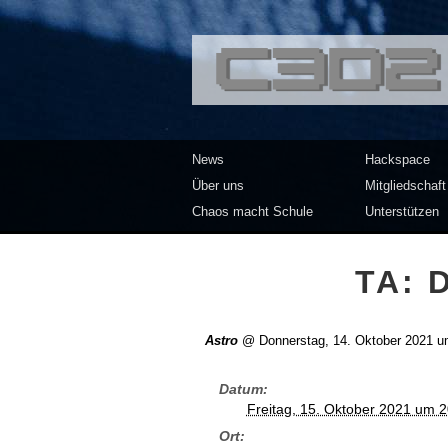
<<</>> Chaos Co
News
Hackspace
Über uns
Mitgliedschaft
Chaos macht Schule
Unterstützen
TA: 
Astro
@
Donnerstag, 14. Oktober 2021 u
Datum
Freitag, 15. Oktober 2021 um 
Ort