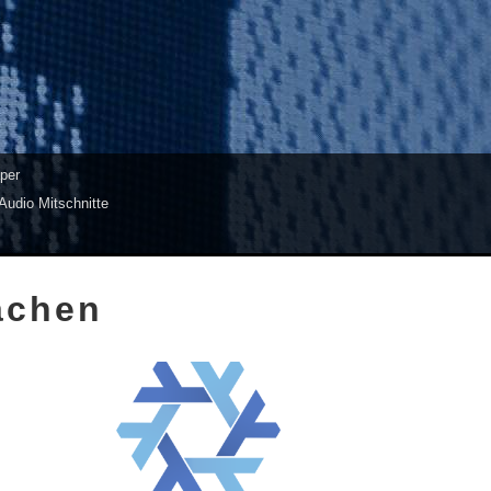
per
Audio Mitschnitte
achen