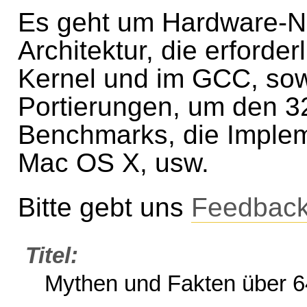
Es geht um Hardware-N
Architektur, die erforde
Kernel und im GCC, sow
Portierungen, um den 3
Benchmarks, die Imple
Mac OS X, usw.
Bitte gebt uns
Feedbac
Titel
Mythen und Fakten über 64-