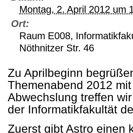
Montag, 2. April 2012 um 
Ort
Raum E008, Informatikfak
Nöthnitzer Str. 46
Zu Aprilbeginn begrüßen
Themenabend 2012 mit e
Abwechslung treffen wir
der Informatikfakultät de
Zuerst gibt Astro einen