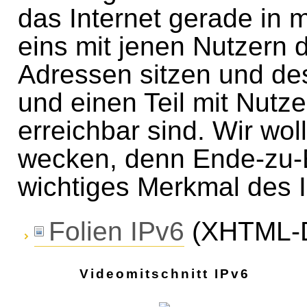
das Internet gerade in m
eins mit jenen Nutzern d
Adressen sitzen und des
und einen Teil mit Nutz
erreichbar sind. Wir wol
wecken, denn Ende-zu-
wichtiges Merkmal des I
Folien IPv6
(XHTML-D
Videomitschnitt IPv6