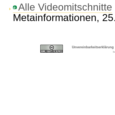
Alle Videomitschnitte
Metainformationen, 25
Unvereinbarkeitserklärung
b
Cover, Concealment, Ca