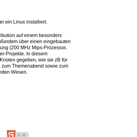
ein Linux installiert.
ribution auf einem besonders
außerdem über einen eingebauten
ttung (200 MHz Mips-Prozessor,
er-Projekte. In diesem
noten gegeben, wie sie zB für
nen zum Themenabend sowie zum
kenden Wesen.