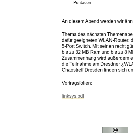
Pentacon
An diesem Abend werden wir ähnli
Thema des nächsten Themenabend i
dafür geeigneten WLAN-Router: d
5-Port Switch. Mit seinen recht 
bis zu 32 MB Ram und bis zu 8 MB
Zusammenhang wird außerdem eine
die Teilnahme am Dresdner ¿WLAN
Chaostreff Dresden finden sich u
Vortragsfolien:
linksys.pdf