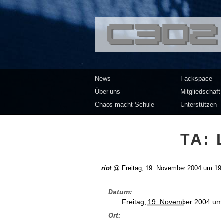
<<</>> Chaos Co
News
Hackspace
Über uns
Mitgliedschaft
Chaos macht Schule
Unterstützen
TA: 
riot
@
Freitag, 19. November 2004 um 19
Datum
Freitag, 19. November 2004 um
Ort