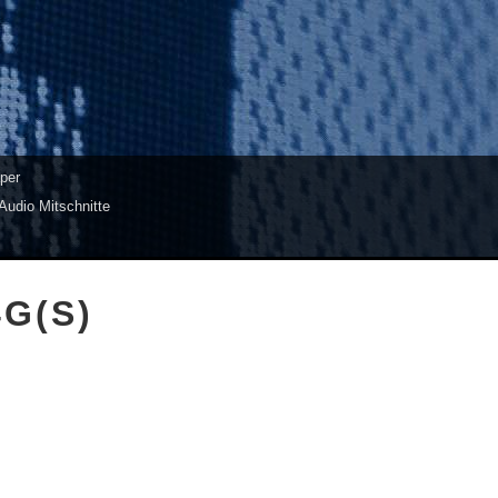
per
Audio Mitschnitte
4G(S)