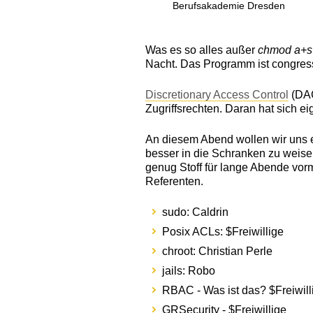
Berufsakademie Dresden
Was es so alles außer
chmod a+s
Nacht. Das Programm ist congres
Discretionary Access Control
(DAC
Zugriffsrechten. Daran hat sich ei
An diesem Abend wollen wir uns e
besser in die Schranken zu weise
genug Stoff für lange Abende vor
Referenten.
sudo: Caldrin
Posix ACLs: $Freiwillige
chroot: Christian Perle
jails: Robo
RBAC - Was ist das? $Freiwill
GRSecurity - $Freiwillige