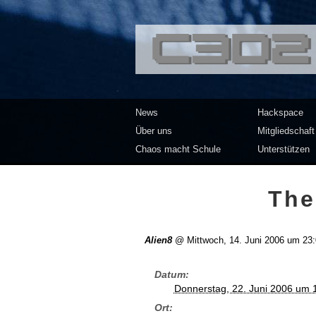
<<</>> Chaos Co
News
Hackspace
Über uns
Mitgliedschaft
Chaos macht Schule
Unterstützen
The
Alien8
@
Mittwoch, 14. Juni 2006 um 23
Datum
Donnerstag, 22. Juni 2006 um 
Ort