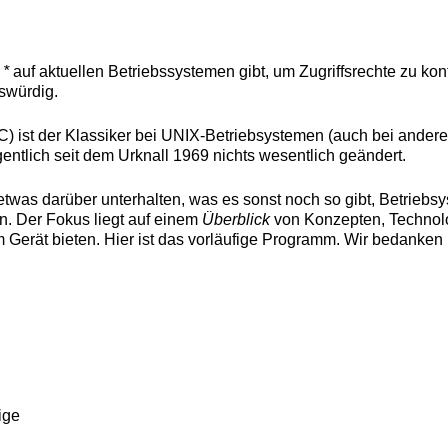
 *
auf aktuellen Betriebssystemen gibt, um Zugriffsrechte zu kont
swürdig.
) ist der Klassiker bei UNIX-Betriebsystemen (auch bei andere
gentlich seit dem Urknall 1969 nichts wesentlich geändert.
twas darüber unterhalten, was es sonst noch so gibt, Betriebs
n. Der Fokus liegt auf einem
Überblick
von Konzepten, Technol
m Gerät bieten. Hier ist das vorläufige Programm. Wir bedanken
ige