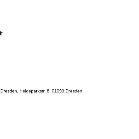
it
 Dresden, Heideparkstr. 8, 01099 Dresden