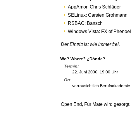
AppAmor: Chris Schläger
SELinux: Carsten Grohmann
RSBAC: Bartsch
Windows Vista: FX of Phenoel
Der Eintritt ist wie immer frei.
Wo? Where? ¿Dónde?
Termin
22. Juni 2006, 19:00 Uhr
Ort
vorrausichtlich Berufsakademie
Open End, Für Mate wird gesorgt.