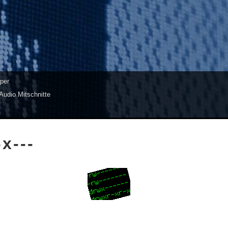
per
Audio Mitschnitte
x---