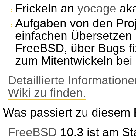
Frickeln an
yocage
ak
Aufgaben von den Proj
einfachen Übersetzen
FreeBSD, über Bugs fi
zum Mitentwickeln be
Detaillierte Informatio
Wiki zu finden.
Was passiert zu diesem
FreeBSD
10.3 ist am Sta