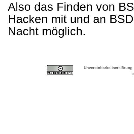
Also das Finden von BS
Hacken mit und an BSD is
Nacht möglich.
Unvereinbarkeitserklärung
b
Cover, Concealment, Ca