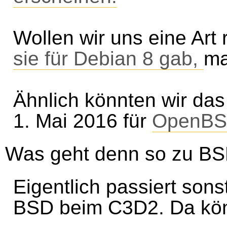
Wollen wir uns eine Art 
sie für Debian 8 gab,
m
Ähnlich könnten wir da
1. Mai 2016 für
OpenBS
Was geht denn so zu B
Eigentlich passiert sons
BSD beim C3D2. Da kön