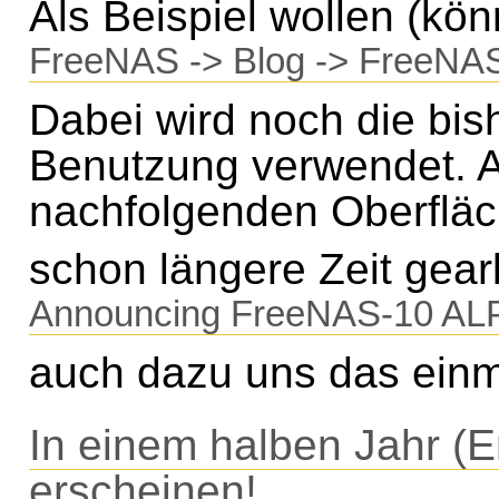
Als Beispiel wollen (kö
FreeNAS -> Blog -> FreeNA
Dabei wird noch die bis
Benutzung verwendet. A
nachfolgenden Oberflä
schon längere Zeit gear
Announcing FreeNAS-10 A
auch dazu uns das ein
In einem halben Jahr (E
erscheinen!