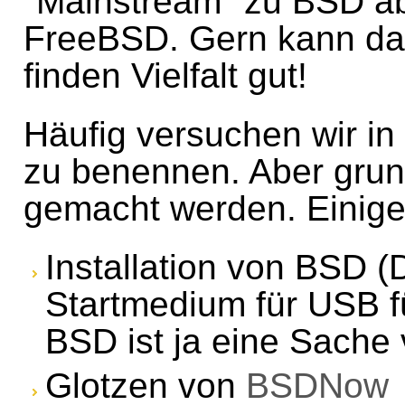
"Mainstream" zu BSD ab.
FreeBSD. Gern kann da
finden Vielfalt gut!
Häufig versuchen wir in
zu benennen. Aber grund
gemacht werden. Einige
Installation von BSD (
Startmedium für USB f
BSD ist ja eine Sache
Glotzen von
BSDNow