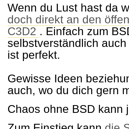
Wenn du Lust hast da 
doch direkt an den öffen
C3D2
. Einfach zum BS
selbstverständlich auc
ist perfekt.
Gewisse Ideen beziehun
auch, wo du dich gern m
Chaos ohne BSD kann j
Zum Einstieg kann
die 