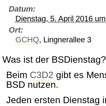
Datum
Dienstag, 5. April 2016 u
Ort
GCHQ
, Lingnerallee 3
Was ist der BSDienstag?
Beim
C3D2
gibt es Men
BSD nutzen.
Jeden ersten Dienstag