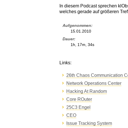
In diesem Podcast sprechen klOb
welches gerade auf größeren Treff
Aufgenommen
15.01.2010
Dauer
1h, 17m, 34s
Links:
26th Chaos Communication C
Network Operations Center
Hacking At Random
Core ROuter
25C3 Engel
CEO
Issue Tracking System