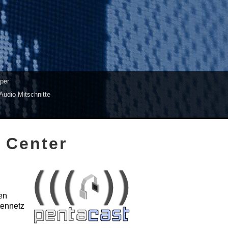
per
Audio Mitschnitte
 Center
en
tennetz