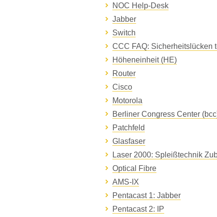
NOC Help-Desk
Jabber
Switch
CCC FAQ: Sicherheitslücken t
Höheneinheit (HE)
Router
Cisco
Motorola
Berliner Congress Center (bcc
Patchfeld
Glasfaser
Laser 2000: Spleißtechnik Zu
Optical Fibre
AMS-IX
Pentacast 1: Jabber
Pentacast 2: IP