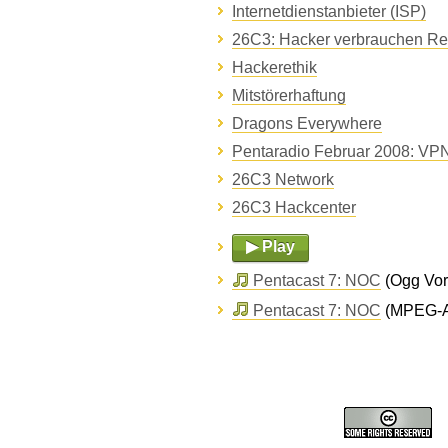
Internetdienstanbieter (ISP)
26C3: Hacker verbrauchen Re
Hackerethik
Mitstörerhaftung
Dragons Everywhere
Pentaradio Februar 2008: VP
26C3 Network
26C3 Hackcenter
▶ Play
Pentacast 7: NOC
(Ogg Vorb
Pentacast 7: NOC
(MPEG-Au