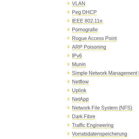
VLAN
Peg DHCP
IEEE 802.11n
Pornografie
Rogue Access Point
ARP Poisoning
IPv6
Munin
Simple Network Management 
Netflow
Uplink
NetApp
Network File System (NFS)
Dark Fibre
Traffic Engineering
Vorratsdatenspeicherung