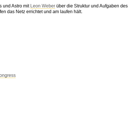
s und Astro mit
Leon Weber
über die Struktur und Aufgaben de
en das Netz errichtet und am laufen hält.
ongress